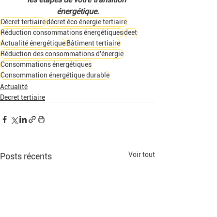
énergétique.
Décret tertiaire
décret éco énergie tertiaire
Réduction consommations énergétiques
deet
Actualité énergétique
Bâtiment tertiaire
Réduction des consommations d'énergie
Consommations énergétiques
Consommation énergétique durable
Actualité
Decret tertiaire
Voir tout
Posts récents