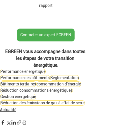
rapport
Contacter un expert EGREEN
EGREEN vous accompagne dans toutes 
les étapes de votre transition 
énergétique.
Performance énergétique
Performance des bâtiments
Réglementation
Bâtiments tertiaires
consommation d'énergie
Réduction consommations énergétiques
Gestion énergétique
Réduction des émissions de gaz à effet de serre
Actualité