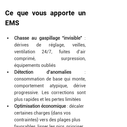
Ce que vous apporte un 
EMS
Chasse au gaspillage “invisible”
 : 
dérives de réglage, veilles, 
ventilation 24/7, fuites d’air 
comprimé, surpression, 
équipements oubliés
Détection d’anomalies
 : 
consommation de base qui monte, 
comportement atypique, dérive 
progressive. Les corrections sont 
plus rapides et les pertes limitées
Optimisation économique
 : décaler 
certaines charges (dans vos 
contraintes) vers des plages plus 
favorables, lisser les pics, prioriser 