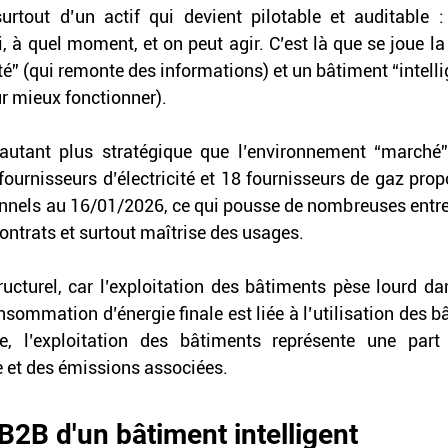
urtout d’un actif qui devient pilotable et auditable :
à quel moment, et on peut agir. C’est là que se joue la d
” (qui remonte des informations) et un bâtiment “intellige
r mieux fonctionner). 
’autant plus stratégique que l’environnement “marché”
 fournisseurs d’électricité et 18 fournisseurs de gaz prop
onnels au 16/01/2026, ce qui pousse de nombreuses entrepr
contrats et surtout maîtrise des usages. 
tructurel, car l’exploitation des bâtiments pèse lourd dan
sommation d’énergie finale est liée à l’utilisation des b
e, l’exploitation des bâtiments représente une part
et des émissions associées. 
 B2B d'un bâtiment intelligent