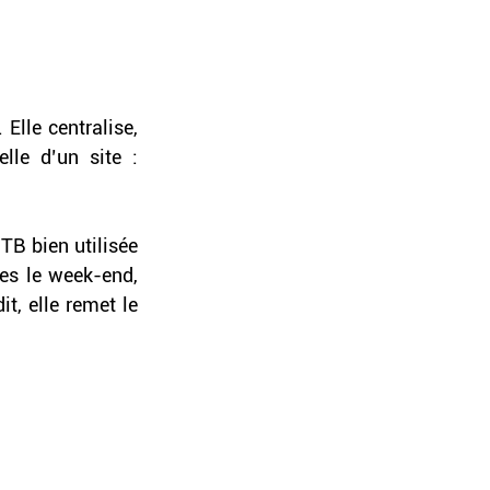
Elle centralise, 
lle d’un site : 
B bien utilisée 
ces le week-end, 
, elle remet le 