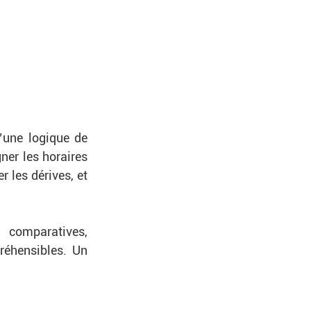
une logique de 
ner les horaires 
r les dérives, et 
 comparatives, 
éhensibles. Un 