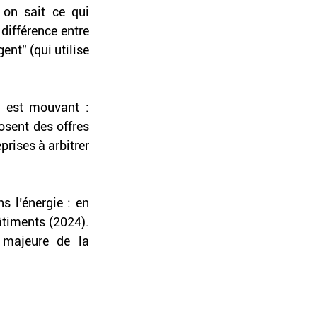
 on sait ce qui 
ifférence entre 
nt” (qui utilise 
 est mouvant : 
osent des offres 
ises à arbitrer 
s l’énergie : en 
âtiments (2024). 
 majeure de la 