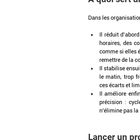
Dans les organisation
Il réduit d’abor
horaires, des c
comme si elles é
remettre de la c
Il stabilise ensu
le matin, trop f
ces écarts et lim
Il améliore enfi
précision : cyc
n’élimine pas la
Lancer un pro