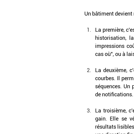
Un bâtiment devient 
La première, c’es
historisation, 
impressions coût
cas où”, ou à lai
La deuxième, c’
courbes. Il perme
séquences. Un pi
de notifications.
La troisième, c’
gain. Elle se vé
résultats lisibl