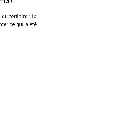
ement. 
du tertiaire : la 
er ce qui a été 