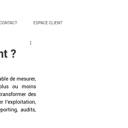
CONTACT
ESPACE CLIENT
nt ?
ble de mesurer, 
plus ou moins 
ransformer des 
l’exploitation, 
orting, audits, 