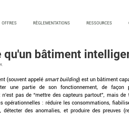
OFFRES
RÈGLEMENTATIONS
RESSOURCES
 qu'un bâtiment intellige
r.
ent (souvent appelé 
smart building
) est un bâtiment capa
oter une partie de son fonctionnement, de façon 
 n’est pas de “mettre des capteurs partout”, mais de t
 opérationnelles : réduire les consommations, fiabiliser 
, détecter des anomalies, et produire des preuves (rep