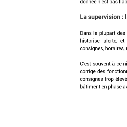
donnée n’est pas fiab
La supervision :
Dans la plupart des p
historise, alerte, e
consignes, horaires,
C’est souvent à ce n
corrige des fonctionn
consignes trop élevé
bâtiment en phase ave