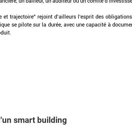
nancière, un bailleur, un auditeur ou un comité d’investiss
et trajectoire” rejoint d’ailleurs l’esprit des obligations 
que se pilote sur la durée, avec une capacité à document
duit. 
'un smart building