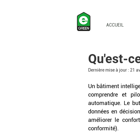
ACCUEIL
Qu'est-ce
Dernière mise à jour :
21 av
Un bâtiment intellig
comprendre et pil
automatique. Le but
données en décisions
améliorer le confort
conformité). 