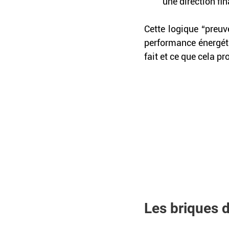
une direction fi
Cette logique “preuve 
performance énergéti
fait et ce que cela pro
Les briques d