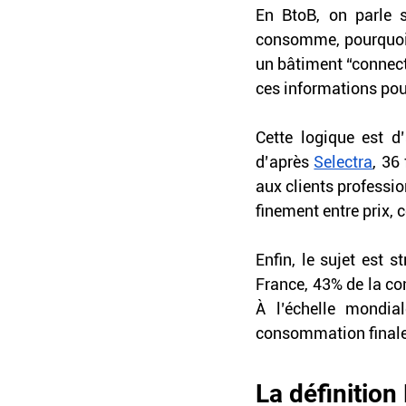
En BtoB, on parle s
consomme, pourquoi, 
un bâtiment “connecté
ces informations pou
Cette logique est d
d’après 
Selectra
, 36
aux clients professi
finement entre prix, 
Enfin, le sujet est s
France, 43% de la con
À l’échelle mondial
consommation finale 
La définition